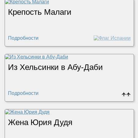
Крепость Малаги
Подробности
Из Хельсинки в Абу-Даби
Подробности
🛧
🛧
Жена Юрия Дудя