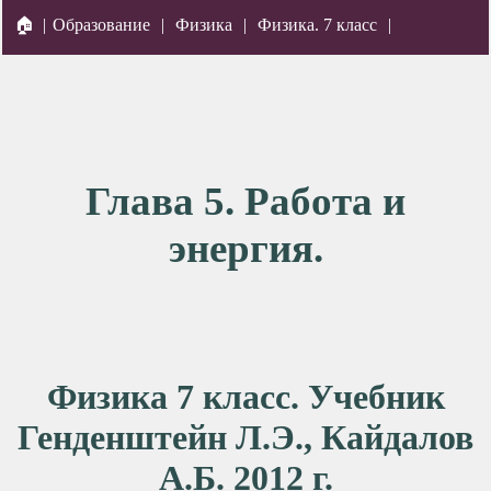
🏠
|
Образование
|
Физика
|
Физика. 7 класс
|
Глава 5. Работа и
энергия.
Физика 7 класс. Учебник
Генденштейн Л.Э., Кайдалов
А.Б. 2012 г.