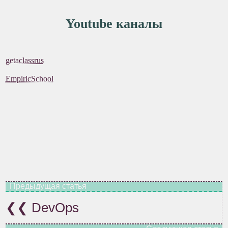
Youtube каналы
getaclassrus
EmpiricSchool
DevOps