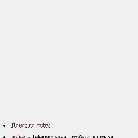
Поиск по сайту
aofeed
- Telegram канал чтобы следить за