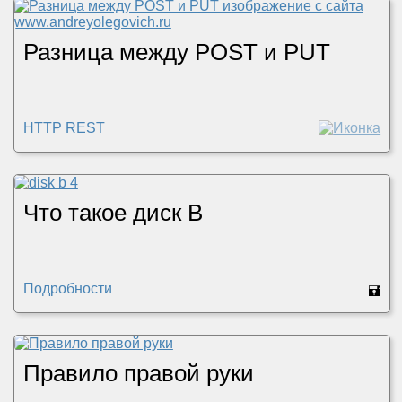
Разница между POST и PUT
HTTP REST
Что такое диск B
Подробности
🖬
Правило правой руки