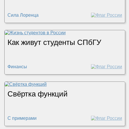
Сила Лоренца
Как живут студенты СПбГУ
Финансы
Свёртка функций
С примерами