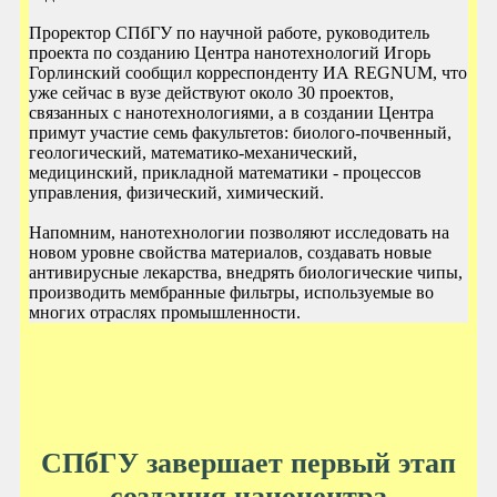
Проректор СПбГУ по научной работе, руководитель
проекта по созданию Центра нанотехнологий Игорь
Горлинский сообщил корреспонденту ИА REGNUM, что
уже сейчас в вузе действуют около 30 проектов,
связанных с нанотехнологиями, а в создании Центра
примут участие семь факультетов: биолого-почвенный,
геологический, математико-механический,
медицинский, прикладной математики - процессов
управления, физический, химический.
Напомним, нанотехнологии позволяют исследовать на
новом уровне свойства материалов, создавать новые
антивирусные лекарства, внедрять биологические чипы,
производить мембранные фильтры, используемые во
многих отраслях промышленности.
СПбГУ завершает первый этап
создания наноцентра