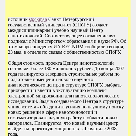
источник
stockmap
Санкт-Петербургский
государственный университет (СПбГУ) создает
междисциплинарный учебно-научный Центр
нанотехнологий. Соответствующее соглашение вуз
подписал с Министерством образования и науки РФ. Об
этом корреспонденту ИА REGNUM сообщили сегодня,
23 мая, в отделе по связям с общественностью СПбГУ.
Общая стоимость проекта Центра нанотехнологий
составляет более 130 миллионов рублей. До конца 2007
года планируется завершить строительные работы по
подготовке помещений нового научного
диагностического центра в структуре СПбГУ, выбрать,
приобрести и ввести в эксплуатацию комплекс
электронной микроскопии для нанотехнологических
исследований. Задача создаваемого Центра в структуре
университета - объединить усилия по научному поиску
новых решений в сфере нанотехнологий и
систематизировать научную работу в области новых
материалов. Планируется, что новый научный центр
выйдет на проектную мощность в I-II квартале 2008
года.