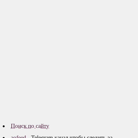
Поиск по сайту
aofeed
- Telegram канал чтобы следить за