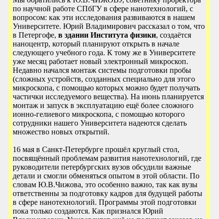
по научной работе СПбГУ в сфере нанотехнологий, с
вопросом: как эти исследования развиваются в нашем
Университете. Юрий Владимирович рассказал о том, что
в Петергофе,
в здании Института физики
, создаётся
наноцентр, который планируют открыть в начале
следующего учебного года. К тому же в Университете
уже месяц работает новый электронный микроскоп.
Недавно начался монтаж системы подготовки пробы
(сложных устройств, созданных специально для этого
микроскопа, с помощью которых можно будет получать
частички исследуемого вещества). На июнь планируется
монтаж и запуск в эксплуатацию ещё более сложного
ионно-гелиевого микроскопа, с помощью которого
сотрудники нашего Университета надеются сделать
множество новых открытий.
16 мая в Санкт-Петербурге прошёл круглый стол,
посвящённый проблемам развития нанотехнологий, где
руководители петербургских вузов обсудили важные
детали и смогли обменяться опытом в этой области. По
словам Ю.В.Чижова, это особенно важно, так как вузы
ответственны за подготовку кадров для будущей работы
в сфере нанотехнологий. Программы этой подготовки
пока только создаются. Как признался Юрий