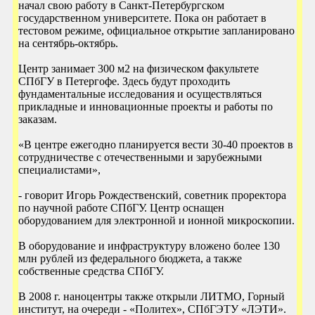
начал свою работу в Санкт-Петербургском
государственном университете. Пока он работает в
тестовом режиме, официальное открытие запланировано
на сентябрь-октябрь.
Центр занимает 300 м2 на физическом факультете
СПбГУ в Петергофе. Здесь будут проходить
фундаментальные исследования и осуществляться
прикладные и инновационные проекты и работы по
заказам.
«В центре ежегодно планируется вести 30-40 проектов в
сотрудничестве с отечественными и зарубежными
специалистами»,
- говорит Игорь Рождественский, советник проректора
по научной работе СПбГУ. Центр оснащен
оборудованием для электронной и ионной микроскопии.
В оборудование и инфраструктуру вложено более 130
млн рублей из федерального бюджета, а также
собственные средства СПбГУ.
В 2008 г. наноцентры также открыли ЛИТМО, Горный
институт, на очереди - «Политех», СПбГЭТУ «ЛЭТИ».