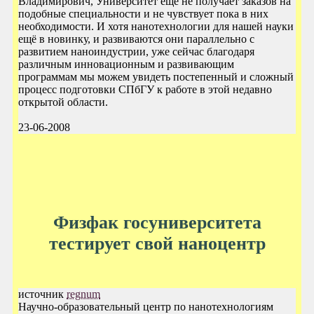
Владимирович, Университет ещё не получает заказов на
подобные специальности и не чувствует пока в них
необходимости. И хотя нанотехнологии для нашей науки
ещё в новинку, и развиваются они параллельно с
развитием наноиндустрии, уже сейчас благодаря
различным инновационным и развивающим
программам мы можем увидеть постепенный и сложный
процесс подготовки СПбГУ к работе в этой недавно
открытой области.
23-06-2008
Физфак госуниверситета
тестирует свой наноцентр
источник
regnum
Научно-образовательный центр по нанотехнологиям