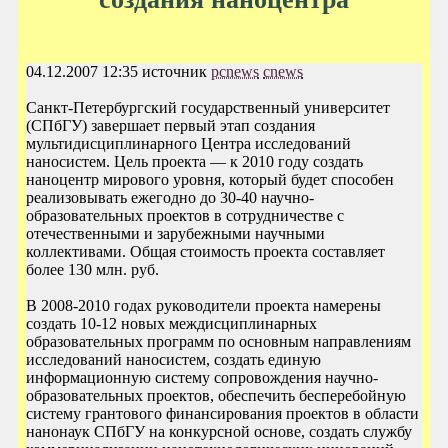
04.12.2007 12:35 источник
pcnews
cnews
Санкт-Петербургский государственный университет
(СПбГУ) завершает первый этап создания
мультидисциплинарного Центра исследований
наносистем. Цель проекта — к 2010 году создать
наноцентр мирового уровня, который будет способен
реализовывать ежегодно до 30-40 научно-
образовательных проектов в сотрудничестве с
отечественными и зарубежными научными
коллективами. Общая стоимость проекта составляет
более 130 млн. руб.
В 2008-2010 годах руководители проекта намерены
создать 10-12 новых междисциплинарных
образовательных программ по основным направлениям
исследований наносистем, создать единую
информационную систему сопровождения научно-
образовательных проектов, обеспечить бесперебойную
систему грантового финансирования проектов в области
нанонаук СПбГУ на конкурсной основе, создать службу