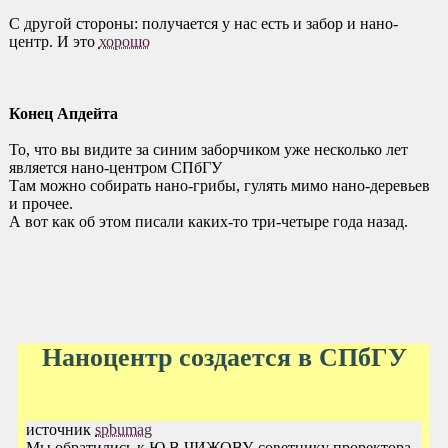
С другой стороны: получается у нас есть и забор и нано-
центр. И это
хорошо
Конец Апдейта
То, что вы видите за синим заборчиком уже несколько лет
является нано-центром СПбГУ
Там можно собирать нано-грибы, гулять мимо нано-деревьев
и прочее.
А вот как об этом писали каких-то три-четыре года назад.
Наноцентр создается в СПбГУ
источник
spbumag
Мы обратились к Ю.В.ЧИЖОВУ, советнику проректора