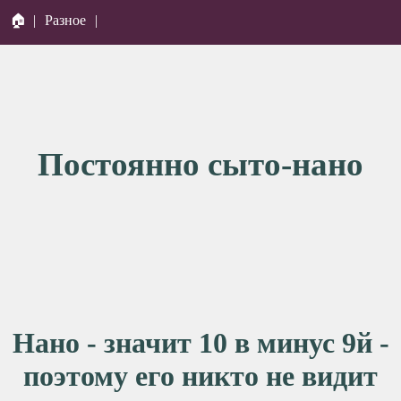
🏠
|
Разное
|
Постоянно сыто-нано
Нано - значит 10 в минус 9й -
поэтому его никто не видит