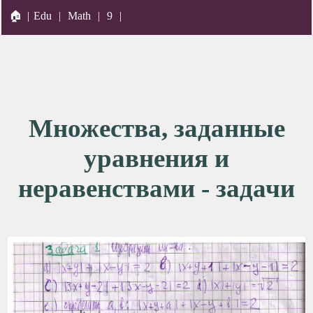
🏠
|
Edu
|
Math
|
9
|
Множества, заданные
уравнения и
неравенствами - задачи