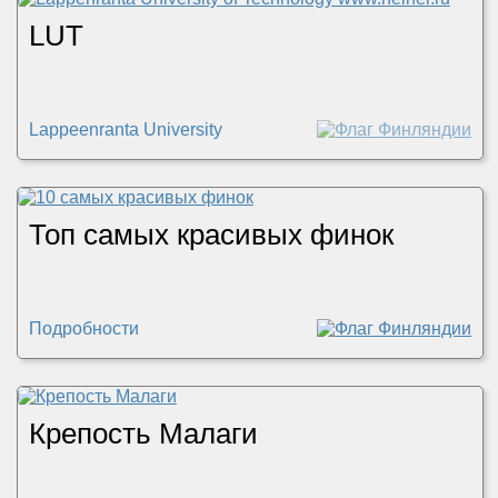
LUT
Lappeenranta University
Топ самых красивых финок
Подробности
Крепость Малаги