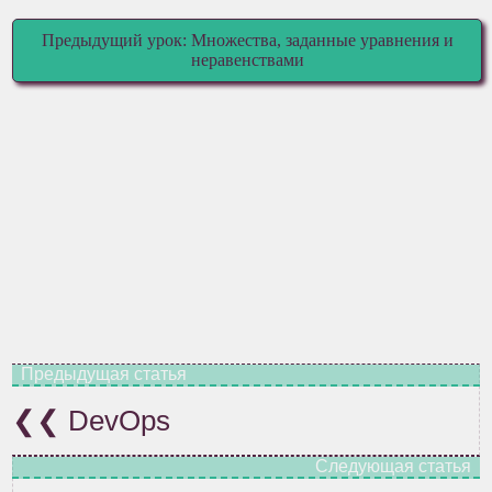
Предыдущий урок: Множества, заданные уравнения и
неравенствами
DevOps