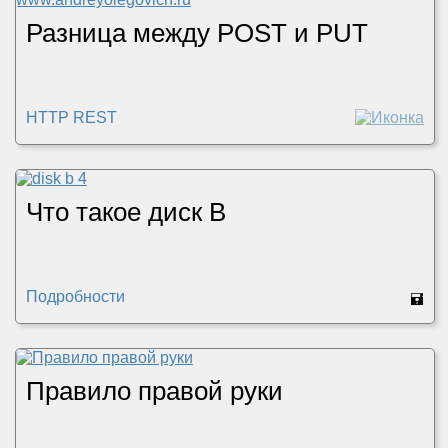
Разница между POST и PUT
HTTP REST
Что такое диск B
Подробности
🖬
Правило правой руки