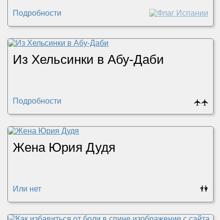
Подробности
Из Хельсинки в Абу-Даби
Подробности
🛧
🛧
Жена Юрия Дудя
Или нет
👫